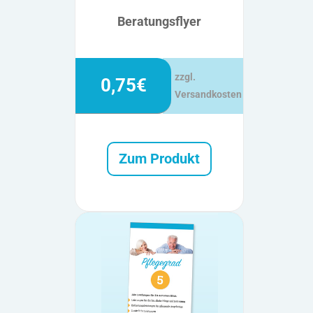
Beratungsflyer
zzgl.
0,75€
Versandkosten
Zum Produkt