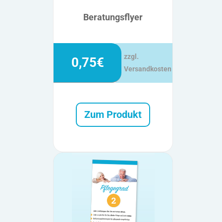
Beratungsflyer
zzgl.
0,75€
Versandkosten
Zum Produkt