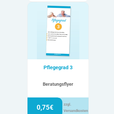
Pflegegrad 3
Beratungsflyer
zzgl.
0,75€
Versandkosten