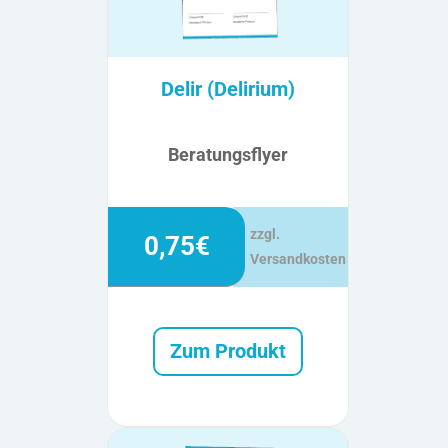
Delir (Delirium)
Beratungsflyer
zzgl.
0,75€
Versandkosten
Zum Produkt