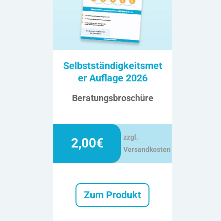
Selbstständigkeitsmet
er Auflage 2026
Beratungsbroschüre
zzgl.
2,00€
Versandkosten
Zum Produkt