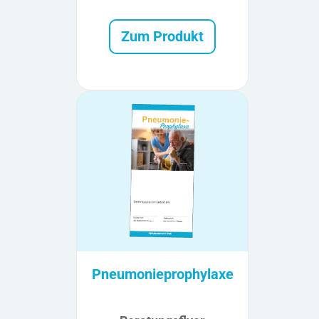
Zum Produkt
Pneumonieprophylaxe