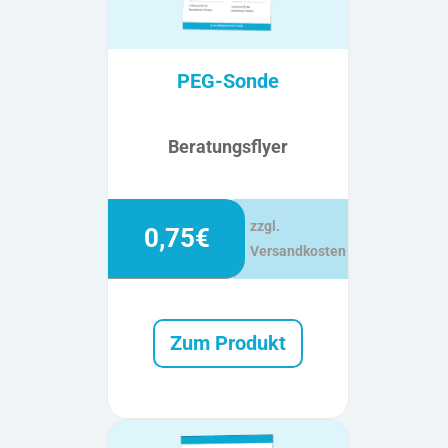
PEG-Sonde
Beratungsflyer
zzgl.
0,75€
Versandkosten
Zum Produkt