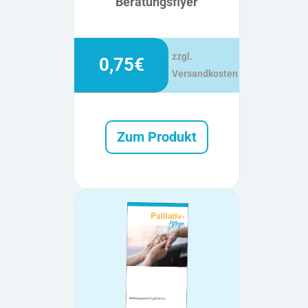
Beratungsflyer
zzgl.
0,75€
Versandkosten
Zum Produkt