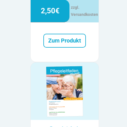
zzgl.
2,50€
Versandkosten
Zum Produkt