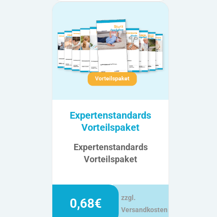
Expertenstandards
Vorteilspaket
Expertenstandards
Vorteilspaket
zzgl.
0,68€
Versandkosten