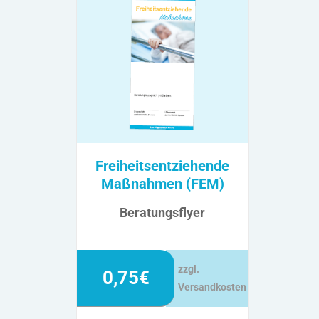
Freiheitsentziehende
Maßnahmen (FEM)
Beratungsflyer
zzgl.
0,75€
Versandkosten