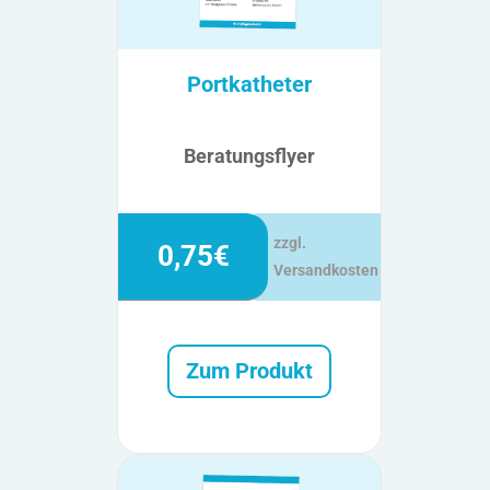
Portkatheter
Beratungsflyer
zzgl.
0,75€
Versandkosten
Zum Produkt