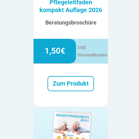
Pflegeleitfaden
kompakt Auflage 2026
Beratungsbroschüre
zzgl.
1,50€
Versandkosten
Zum Produkt