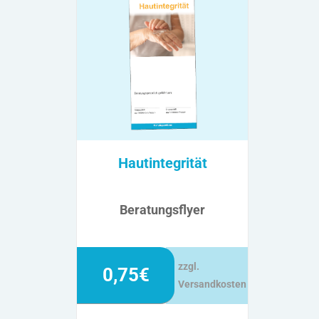
Hautintegrität
Beratungsflyer
zzgl.
0,75€
Versandkosten