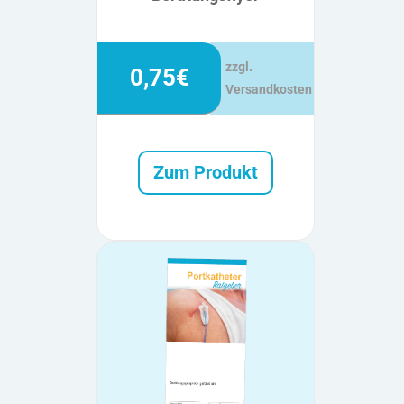
zzgl.
0,75€
Versandkosten
Zum Produkt