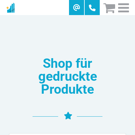
Skip
to
content
Shop für
gedruckte
Produkte