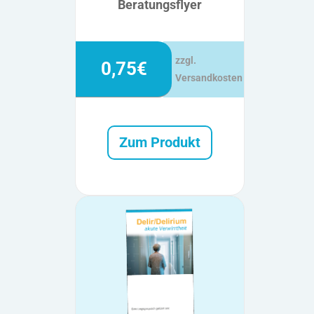
Beratungsflyer
zzgl.
0,75€
Versandkosten
Zum Produkt