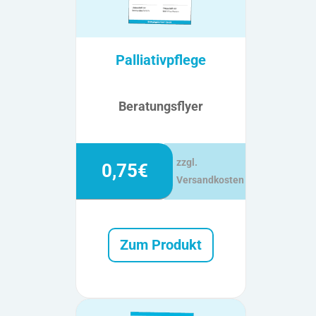
Palliativpflege
Beratungsflyer
zzgl.
0,75€
Versandkosten
Zum Produkt