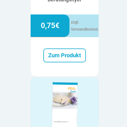
zzgl.
0,75€
Versandkosten
Zum Produkt