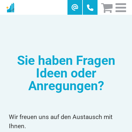
Skip
to
content
Sie haben Fragen
Ideen oder
Anregungen?
Wir freuen uns auf den Austausch mit
Ihnen.