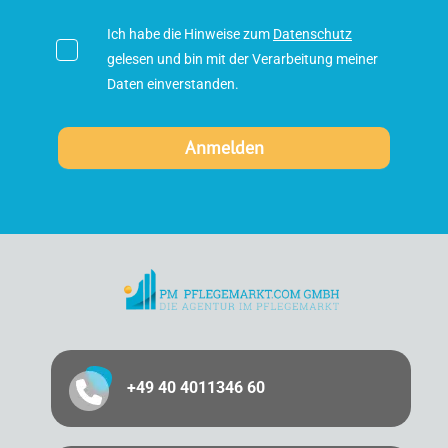
Ich habe die Hinweise zum
Datenschutz
gelesen und bin mit der Verarbeitung meiner
Daten einverstanden.
+49 40 4011346 60