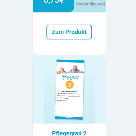
Versandkosten
Zum Produkt
Pflegegrad 2