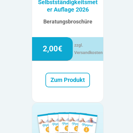
Selbstständigkeitsmet
er Auflage 2026
Beratungsbroschüre
zzgl.
2,00€
Versandkosten
Zum Produkt