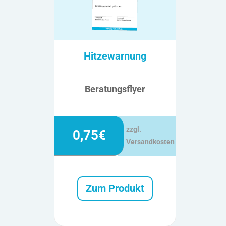
Hitzewarnung
Beratungsflyer
zzgl.
0,75€
Versandkosten
Zum Produkt