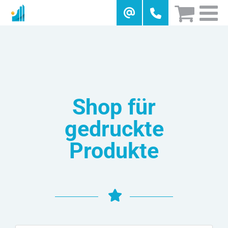
Skip
to
content
Shop für
gedruckte
Produkte