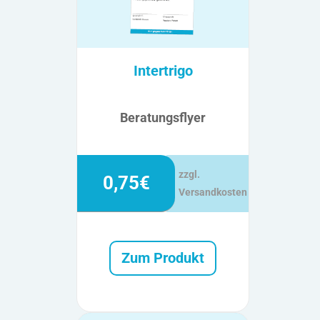
Intertrigo
Beratungsflyer
zzgl.
0,75€
Versandkosten
Zum Produkt