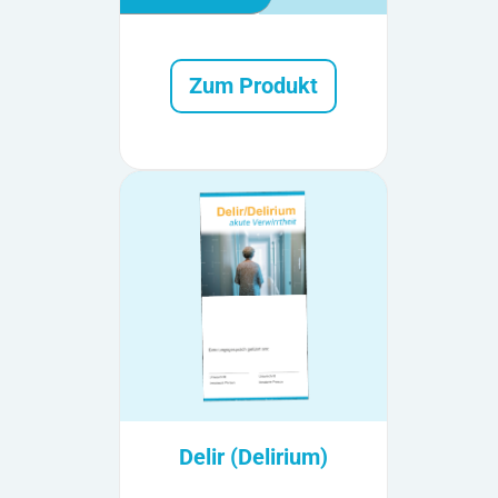
Zum Produkt
Delir (Delirium)