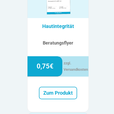
Hautintegrität
Beratungsflyer
zzgl.
0,75€
Versandkosten
Zum Produkt