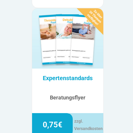
Expertenstandards
Beratungsflyer
zzgl.
0,75€
Versandkosten