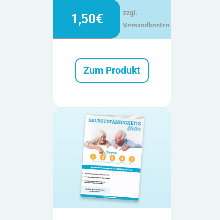
zzgl.
1,50€
Versandkosten
Zum Produkt