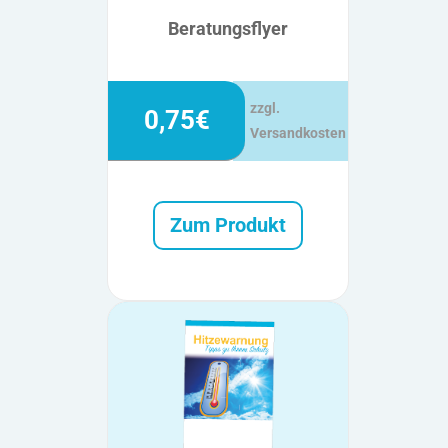
Beratungsflyer
zzgl.
0,75€
Versandkosten
Zum Produkt