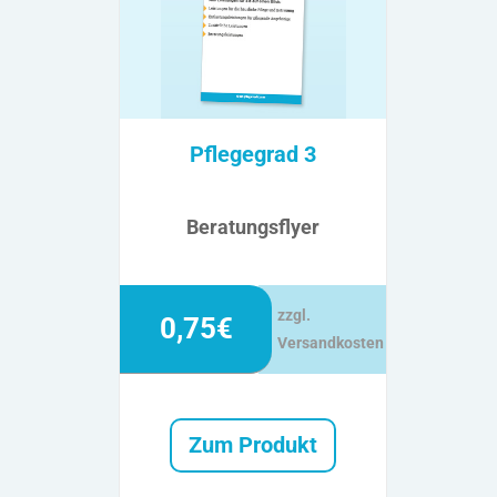
Pflegegrad 3
Beratungsflyer
zzgl.
0,75€
Versandkosten
Zum Produkt