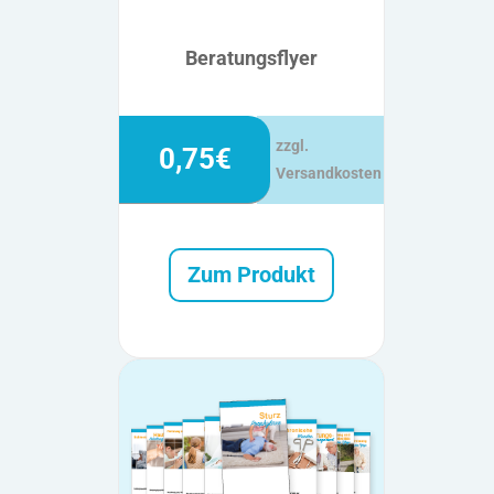
Beratungsflyer
zzgl.
0,75€
Versandkosten
Zum Produkt