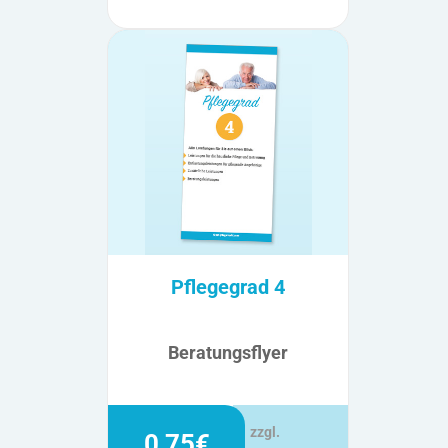
Pflegegrad 4
Beratungsflyer
zzgl.
0,75€