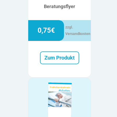
Beratungsflyer
zzgl.
0,75€
Versandkosten
Zum Produkt