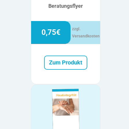
Beratungsflyer
zzgl.
0,75€
Versandkosten
Zum Produkt