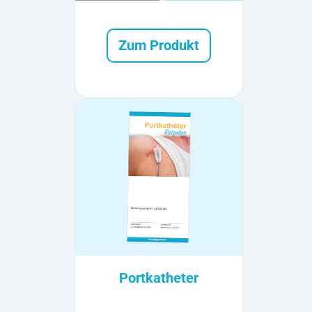
Zum Produkt
Portkatheter