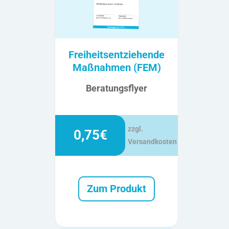
Freiheitsentziehende
Maßnahmen (FEM)
Beratungsflyer
zzgl.
0,75€
Versandkosten
Zum Produkt