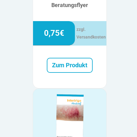
Beratungsflyer
zzgl.
0,75€
Versandkosten
Zum Produkt