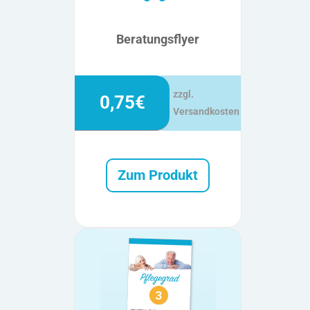
Beratungsflyer
zzgl.
0,75€
Versandkosten
Zum Produkt