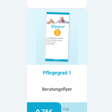
Pflegegrad 1
Beratungsflyer
zzgl.
0,75€