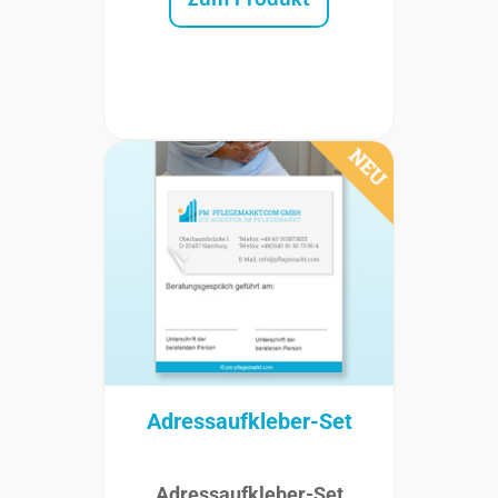
Adressaufkleber-Set
Adressaufkleber-Set