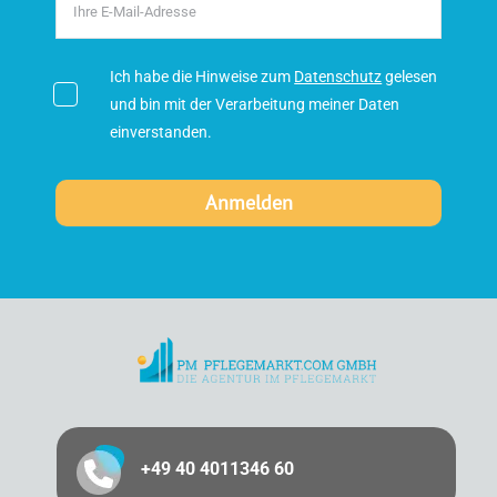
Ich habe die Hinweise zum
Datenschutz
gelesen
und bin mit der Verarbeitung meiner Daten
einverstanden.
+49 40 4011346 60