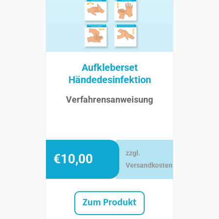
Aufkleberset
Händedesinfektion
Verfahrensanweisung
zzgl.
€
10,00
Versandkosten
Zum Produkt