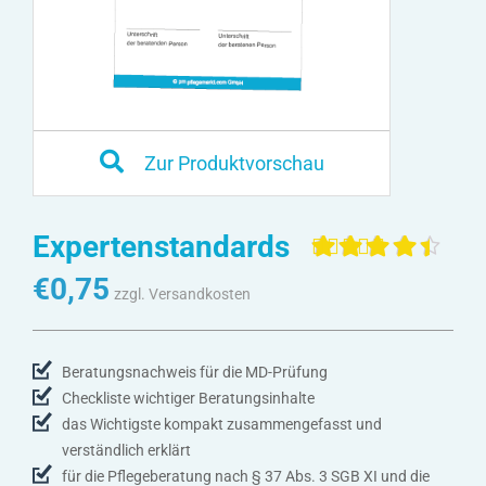
Zur Produktvorschau
Expertenstandards
Bewertet mit
4
€
0,75
4.50
von 5,
zzgl. Versandkosten
basierend
auf
Kundenbewertunge
Beratungsnachweis für die MD-Prüfung
Checkliste wichtiger Beratungsinhalte
das Wichtigste kompakt zusammengefasst und
verständlich erklärt
für die Pflegeberatung nach § 37 Abs. 3 SGB XI und die