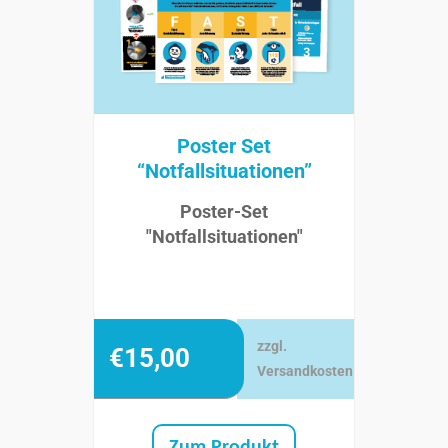
Poster Set
“Notfallsituationen”
Poster-Set
"Notfallsituationen"
zzgl.
€
15,00
Versandkosten
Zum Produkt