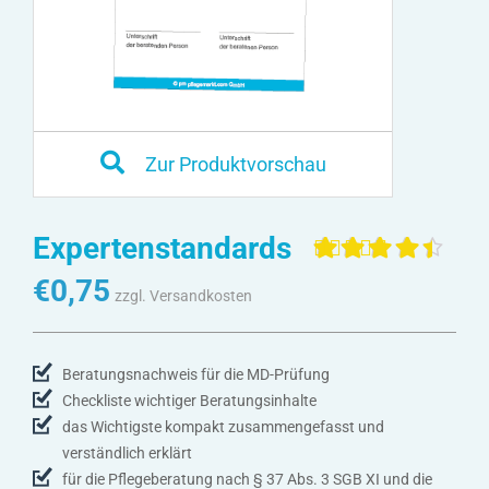
Zur Produktvorschau
Expertenstandards
Bewertet mit
4
€
0,75
4.50
von 5,
zzgl. Versandkosten
basierend
auf
Kundenbewertunge
Beratungsnachweis für die MD-Prüfung
Checkliste wichtiger Beratungsinhalte
das Wichtigste kompakt zusammengefasst und
verständlich erklärt
für die Pflegeberatung nach § 37 Abs. 3 SGB XI und die