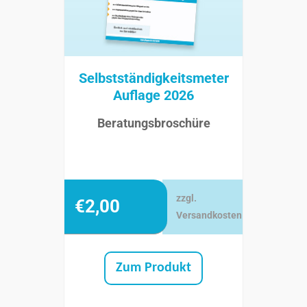
Selbstständigkeitsmeter
Auflage 2026
Beratungsbroschüre
zzgl.
€
2,00
Versandkosten
Zum Produkt