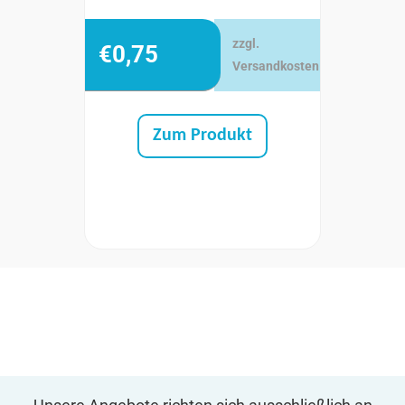
zzgl.
€
0,75
Versandkosten
Zum Produkt