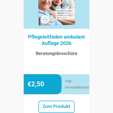
Pflegeleitfaden ambulant
Auflage 2026
Beratungsbroschüre
zzgl.
€
2,50
Versandkosten
Zum Produkt