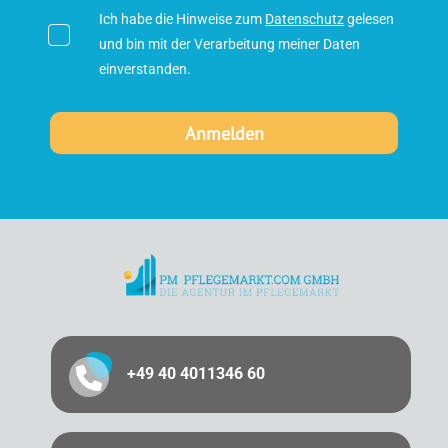
Ich habe die Hinweise zum
Datenschutz
gelesen
und bin mit der Verarbeitung meiner Daten
einverstanden.
+49 40 4011346 60