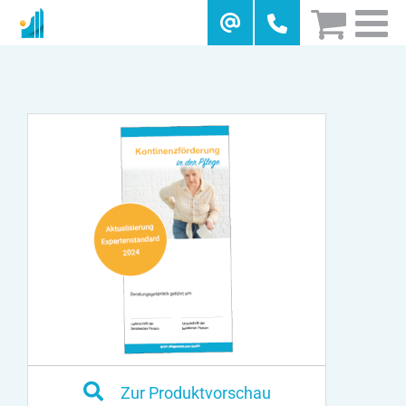
Skip
to
content
Zur Produktvorschau