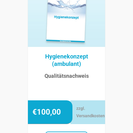
Hygienekonzept
(ambulant)
Qualitätsnachweis
zzgl.
€
100,00
Versandkosten