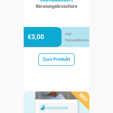
Beratungsbroschüre
zzgl.
€
3,00
Versandkosten
Zum Produkt