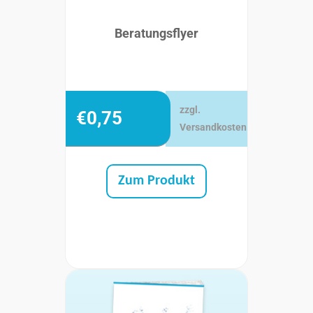
Beratungsflyer
zzgl.
€
0,75
Versandkosten
Zum Produkt