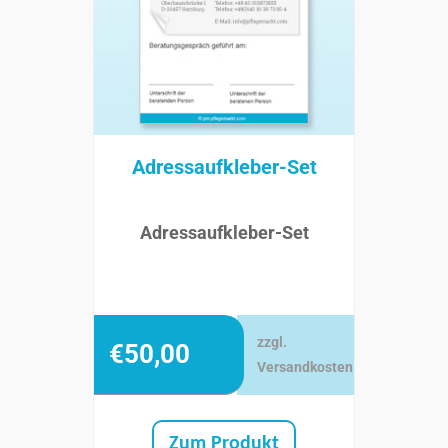
Adressaufkleber-Set
Adressaufkleber-Set
zzgl.
€
50,00
Versandkosten
Zum Produkt