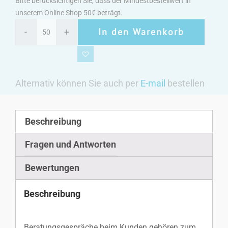
Bitte berücksichtigen Sie, dass der Mindestbestellwert in
unserem Online Shop 50€ beträgt.
In den Warenkorb
Alternativ können Sie auch per
E-mail
bestellen
Beschreibung
Fragen und Antworten
Bewertungen
Beschreibung
Beratungsgespräche beim Kunden gehören zum