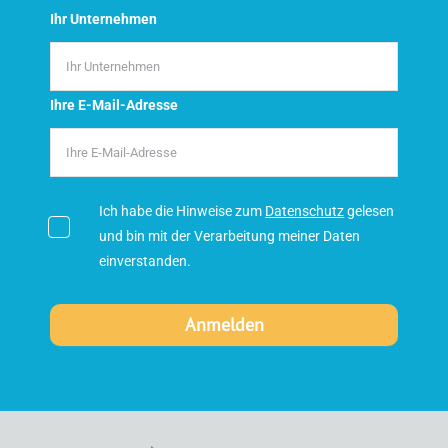
Ihr Unternehmen
Ihre E-Mail-Adresse
Ich habe die Hinweise zum
Datenschutz
gelesen
und bin mit der Verarbeitung meiner Daten
einverstanden.