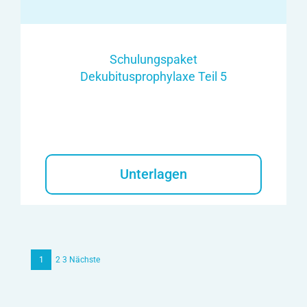
Schulungspaket
Dekubitusprophylaxe Teil 5
Unterlagen
1
2
3
Nächste
Beitrags-