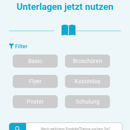
Unterlagen jetzt nutzen
Filter
Basic
Broschüren
Flyer
Kostenlos
Poster
Schulung