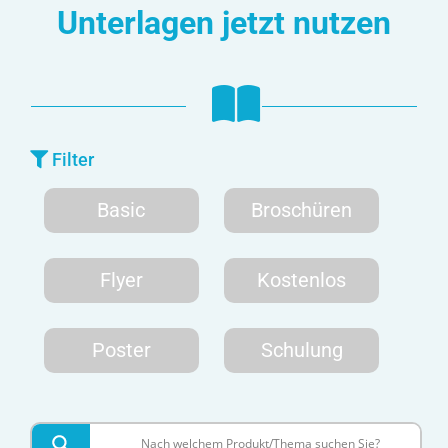
Unterlagen jetzt nutzen
Filter
Basic
Broschüren
Flyer
Kostenlos
Poster
Schulung