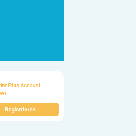
der Plus Account
ten
Registrieren