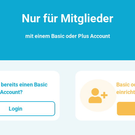
Nur für Mitglieder
mit einem Basic oder Plus Account
 bereits einen Basic
Basic o
 Account?
einrich
Login