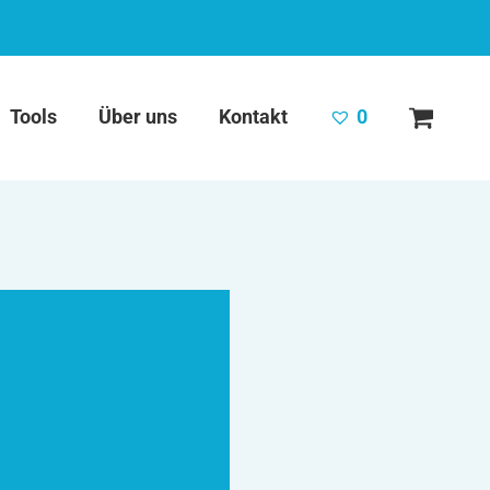
Tools
Über uns
Kontakt
0