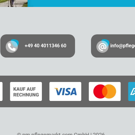
+49 40 4011346 60
info@pfle
© pm pflegemarkt.com GmbH | 2026