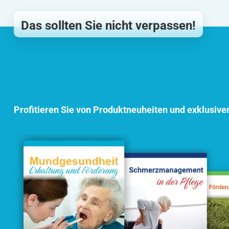
Das sollten Sie nicht verpassen!
Newsletter
Profitieren Sie von Produktneuheiten und exklusive