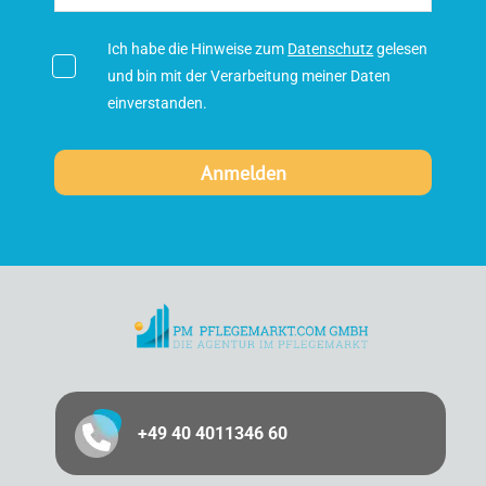
Ich habe die Hinweise zum
Datenschutz
gelesen
und bin mit der Verarbeitung meiner Daten
einverstanden.
+49 40 4011346 60