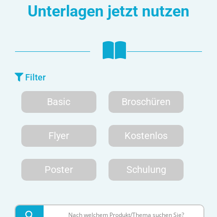
Unterlagen jetzt nutzen
Filter
Basic
Broschüren
Flyer
Kostenlos
Poster
Schulung