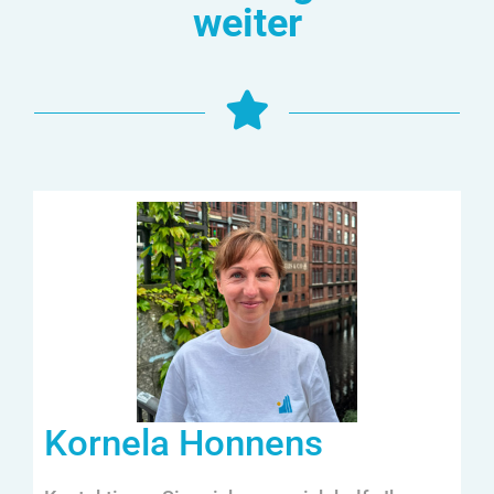
weiter
Kornela Honnens