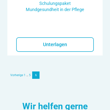
Schulungspaket
Mundgesundheit in der Pflege
Unterlagen
Vorherige
1
…
5
6
Beitrags-
Navigation
Wir helfen gerne