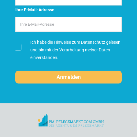
Ihre E-Mail-Adresse
Ich habe die Hinweise zum
Datenschutz
gelesen
und bin mit der Verarbeitung meiner Daten
einverstanden.