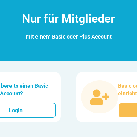
Nur für Mitglieder
mit einem Basic oder Plus Account
 bereits einen Basic
Basic o
 Account?
einrich
Login