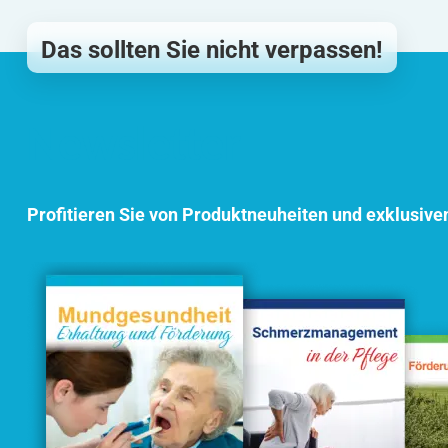
Das sollten Sie nicht verpassen!
Newsletter
Profitieren Sie von Produktneuheiten und exklusive