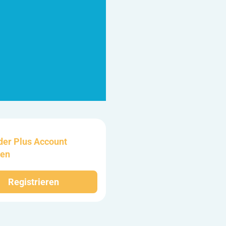
der Plus Account
ten
Registrieren