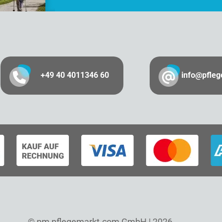
+49 40 4011346 60
info@pfle
© pm pflegemarkt.com GmbH | 2026