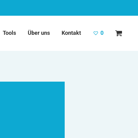
Tools
Über uns
Kontakt
0