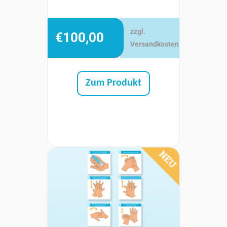
zzgl.
€
100,00
Versandkosten
Zum Produkt