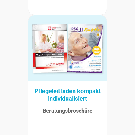
Pflegeleitfaden kompakt
individualisiert
Beratungsbroschüre