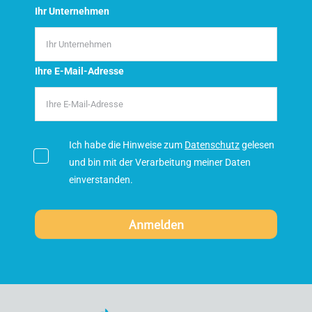
Ihr Unternehmen
Ihre E-Mail-Adresse
Ich habe die Hinweise zum
Datenschutz
gelesen
und bin mit der Verarbeitung meiner Daten
einverstanden.