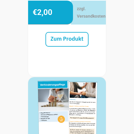
zzgl.
€
2,00
Versandkosten
Zum Produkt