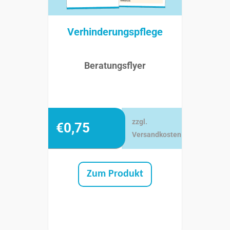
Verhinderungspflege
Beratungsflyer
zzgl.
€
0,75
Versandkosten
Zum Produkt