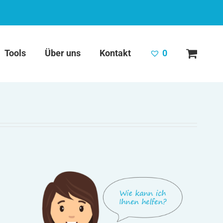
Tools
Über uns
Kontakt
0