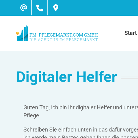
Skip
to
content
Start
Digitaler Helfer
Guten Tag, ich bin Ihr digitaler Helfer und un
Pflege.
Schreiben Sie einfach unten in das dafür vorge
ich werde mein Bestes geben Ihnen die passe