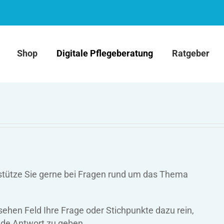
Shop
Digitale Pflegeberatung
Ratgeber
terstütze Sie gerne bei Fragen rund um das Thema
sehen Feld Ihre Frage oder Stichpunkte dazu rein,
nde Antwort zu geben.