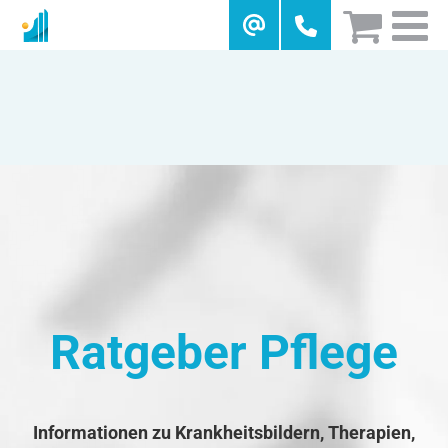
Skip
to
content
Ratgeber Pflege
Informationen zu Krankheitsbildern, Therapien,