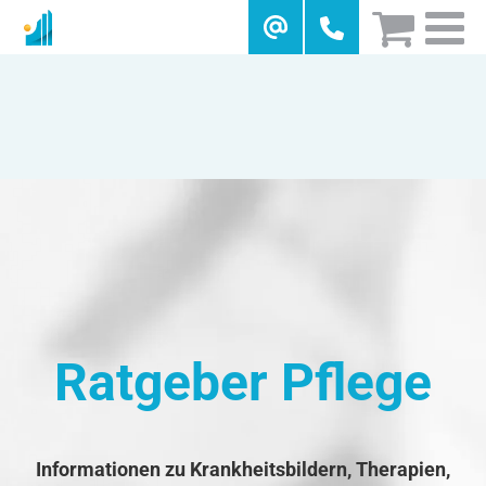
Skip
to
content
Ratgeber Pflege
Informationen zu Krankheitsbildern, Therapien,