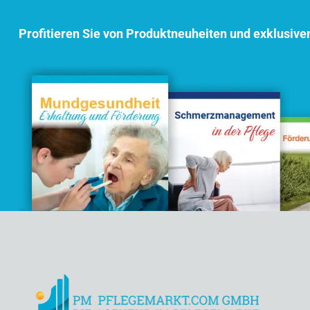
Profitieren Sie von Produktneuheiten und exklusive