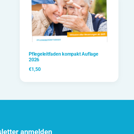
Pflegeleitfaden kompakt Auflage
2026
€
1,50
sletter anmelden