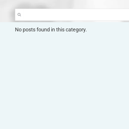
Suche
nach:
No posts found in this category.