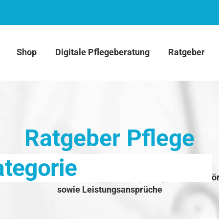
Shop
Digitale Pflegeberatung
Ratgeber
Ratgeber Pflege
ategorie
ationen zu Krankheitsbildern, Therapien, gesundheitsfö
sowie Leistungsansprüche
ilder
Therapien
Förderung der Gesundheit