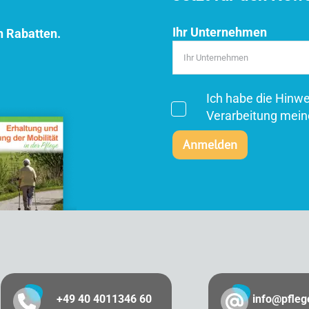
Ihr Unternehmen
n Rabatten.
Ich habe die Hinw
Verarbeitung mein
+49 40 4011346 60
info@pfle