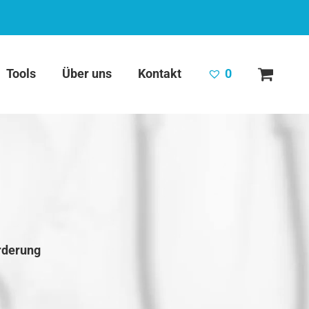
Tools
Über uns
Kontakt
0
rderung