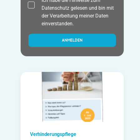
Ich habe die Hinweise zum
Datenschutz
gelesen und bin mit
der Verarbeitung meiner Daten
einverstanden.
Verhinderungspflege