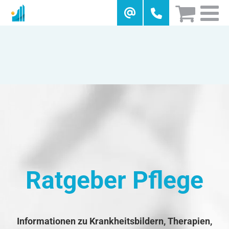
Skip
to
content
Ratgeber Pflege
Informationen zu Krankheitsbildern, Therapien,