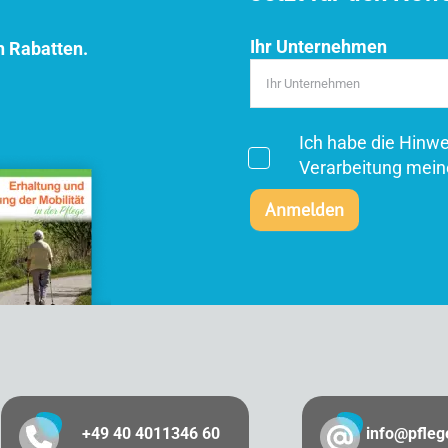
Ihr Unternehmen
n Rabatten.
Ich habe die Hinw
Verarbeitung mein
+49 40 4011346 60
info@pfle