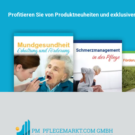
Profitieren Sie von Produktneuheiten und exklusive