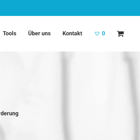
Tools
Über uns
Kontakt
0
rderung