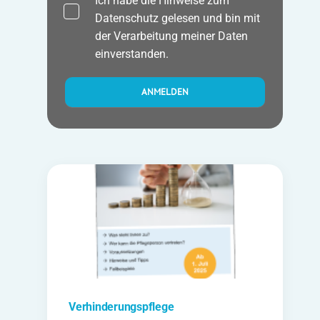
Ich habe die Hinweise zum
Datenschutz
gelesen und bin mit
der Verarbeitung meiner Daten
einverstanden.
Verhinderungspflege