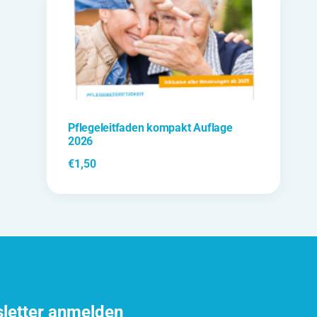
Pflegeleitfaden kompakt Auflage
2026
€
1,50
sletter anmelden