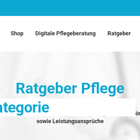
Shop
Digitale Pflegeberatung
Ratgeber
Ratgeber Pflege
ategorie
ationen zu Krankheitsbildern, Therapien, gesundheitsfö
sowie Leistungsansprüche
ilder
Therapien
Förderung der Gesundheit