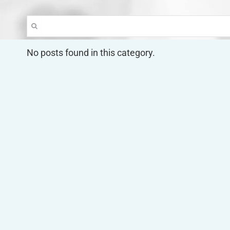
Suche
nach:
No posts found in this category.