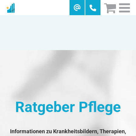
Skip
to
content
Ratgeber Pflege
Informationen zu Krankheitsbildern, Therapien,