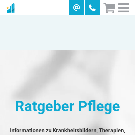
Skip
to
content
Ratgeber Pflege
Informationen zu Krankheitsbildern, Therapien,