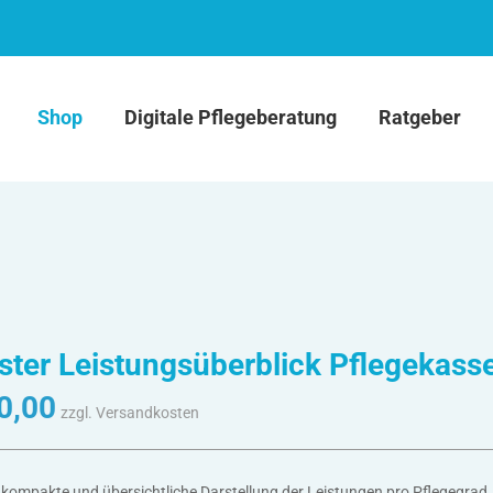
Shop
Digitale Pflegeberatung
Ratgeber
ster Leistungsüberblick Pflegekass
0,00
zzgl. Versandkosten
kompakte und übersichtliche Darstellung der Leistungen pro Pflegegrad