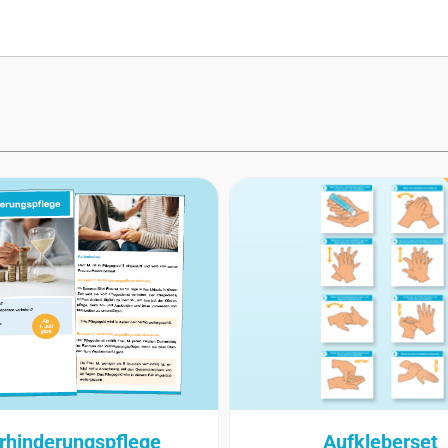
rhinderungspflege
Aufkleberset