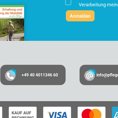
Verarbeitung mein
+49 40 4011346 60
info@pfle