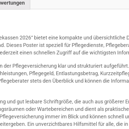
wertungen
ekassen 2026“ bietet eine kompakte und übersichtliche D
. Dieses Poster ist speziell für Pflegedienste, Pflegebe
erzeit einen schnellen Zugriff auf die wichtigsten Info
n der Pflegeversicherung klar und strukturiert aufgeführt.
hleistungen, Pflegegeld, Entlastungsbetrag, Kurzzeitpfle
 Pflegeberater stets den Überblick und können die Inform
ng und gut lesbare Schriftgröße, die auch aus größerer E
ungsräumen oder Wartebereichen und dient als praktisch
 Pflegeversicherung immer im Blick und können schnell u
ergeben. Ein unverzichtbares Hilfsmittel für alle, die in 