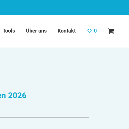
Tools
Über uns
Kontakt
0
en 2026