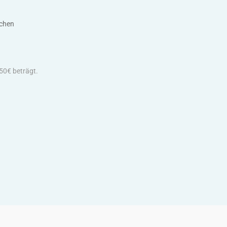
ichen
 50€ beträgt.