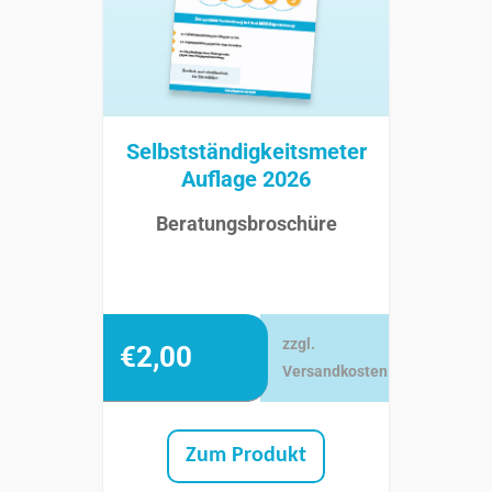
Selbstständigkeitsmeter
Auflage 2026
Beratungsbroschüre
zzgl.
€
2,00
Versandkosten
Zum Produkt