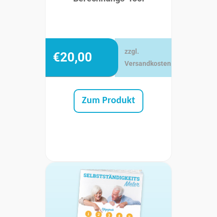
zzgl.
€
20,00
Versandkosten
Zum Produkt