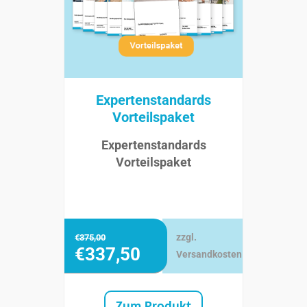
Expertenstandards
Vorteilspaket
Expertenstandards
Vorteilspaket
zzgl.
€
375,00
€
337,50
Versandkosten