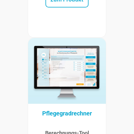
Zum Produkt
Pflegegradrechner
Berechnungs-Tool