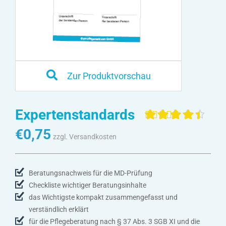
Zur Produktvorschau
Expertenstandards
Bewertet mit
4
€
0,75
4.50
von 5,
zzgl. Versandkosten
basierend
auf
Kundenbewertunge
Beratungsnachweis für die MD-Prüfung
Checkliste wichtiger Beratungsinhalte
das Wichtigste kompakt zusammengefasst und
verständlich erklärt
für die Pflegeberatung nach § 37 Abs. 3 SGB XI und die