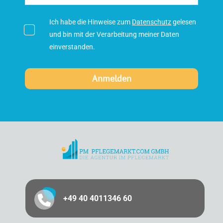
Ich habe die Hinweise zum
Datenschutz
gelesen
und bin mit der Verarbeitung meiner Daten
einverstanden.
+49 40 4011346 60