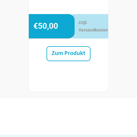
zzgl.
€
50,00
Versandkosten
Zum Produkt