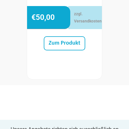
zzgl.
€
50,00
Versandkosten
Zum Produkt