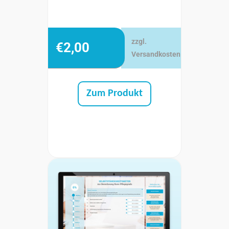
zzgl.
€
2,00
Versandkosten
Zum Produkt