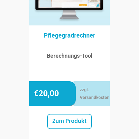
Pflegegradrechner
Berechnungs-Tool
zzgl.
€
20,00
Versandkosten
Zum Produkt