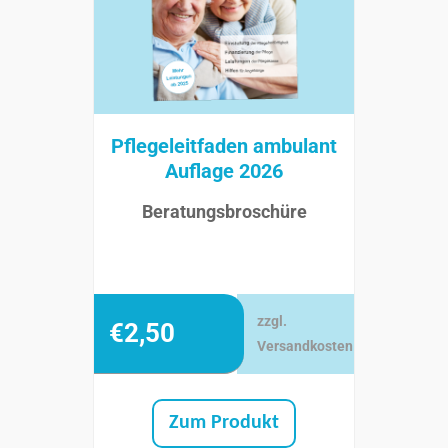
Pflegeleitfaden ambulant
Auflage 2026
Beratungsbroschüre
zzgl.
€
2,50
Versandkosten
Zum Produkt