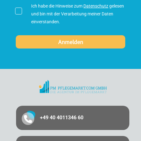
Ich habe die Hinweise zum
Datenschutz
gelesen
und bin mit der Verarbeitung meiner Daten
einverstanden.
+49 40 4011346 60