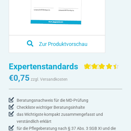
Zur Produktvorschau
Expertenstandards
Bewertet mit
4
€
0,75
4.50
von 5,
zzgl. Versandkosten
basierend
auf
Kundenbewertunge
Beratungsnachweis für die MD-Prüfung
Checkliste wichtiger Beratungsinhalte
das Wichtigste kompakt zusammengefasst und
verständlich erklärt
für die Pflegeberatung nach § 37 Abs. 3 SGB XI und die