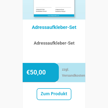
Adressaufkleber-Set
Adressaufkleber-Set
zzgl.
€
50,00
Versandkosten
Zum Produkt