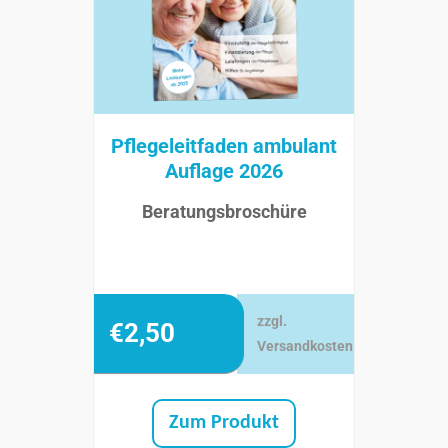
Pflegeleitfaden ambulant
Auflage 2026
Beratungsbroschüre
zzgl.
€
2,50
Versandkosten
Zum Produkt