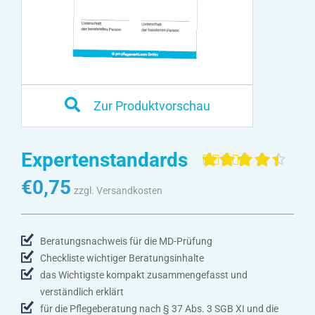
Zur Produktvorschau
Expertenstandards
Bewertet mit
4
€
0,75
4.50
von 5,
zzgl. Versandkosten
basierend
auf
Kundenbewertunge
Beratungsnachweis für die MD-Prüfung
Checkliste wichtiger Beratungsinhalte
das Wichtigste kompakt zusammengefasst und
verständlich erklärt
für die Pflegeberatung nach § 37 Abs. 3 SGB XI und die