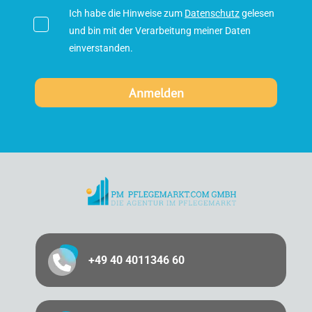
Ich habe die Hinweise zum
Datenschutz
gelesen
und bin mit der Verarbeitung meiner Daten
einverstanden.
+49 40 4011346 60