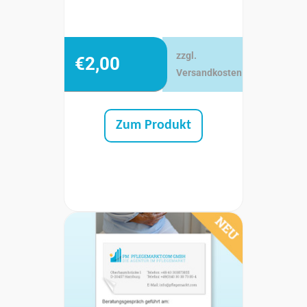
zzgl.
€
2,00
Versandkosten
Zum Produkt