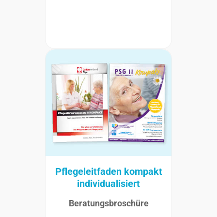
Pflegeleitfaden kompakt
individualisiert
Beratungsbroschüre