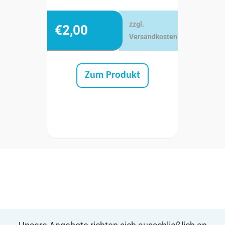
zzgl.
€
2,00
Versandkosten
Zum Produkt