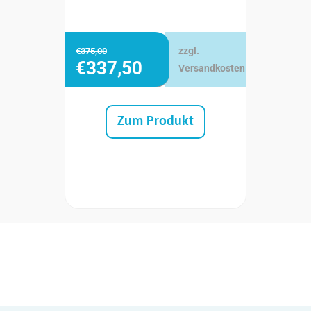
zzgl.
€
375,00
€
337,50
Versandkosten
Zum Produkt