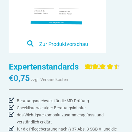
Zur Produktvorschau
Expertenstandards
Bewertet mit
4
€
0,75
4.50
von 5,
zzgl. Versandkosten
basierend
auf
Kundenbewertunge
Beratungsnachweis für die MD-Prüfung
Checkliste wichtiger Beratungsinhalte
das Wichtigste kompakt zusammengefasst und
verständlich erklärt
für die Pflegeberatung nach § 37 Abs. 3 SGB XI und die