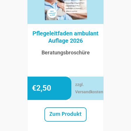
Pflegeleitfaden ambulant
Auflage 2026
Beratungsbroschüre
zzgl.
€
2,50
Versandkosten
Zum Produkt