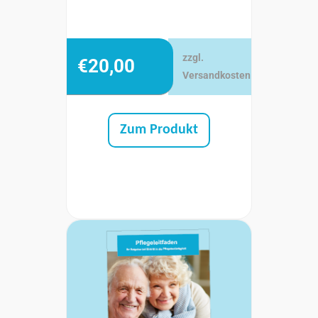
zzgl.
€
20,00
Versandkosten
Zum Produkt