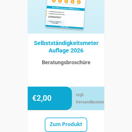
Selbstständigkeitsmeter
Auflage 2026
Beratungsbroschüre
zzgl.
€
2,00
Versandkosten
Zum Produkt