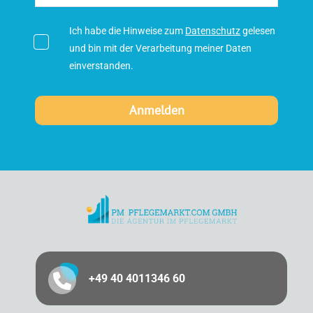
Ich habe die Hinweise zum
Datenschutz
gelesen
und bin mit der Verarbeitung meiner Daten
einverstanden.
+49 40 4011346 60