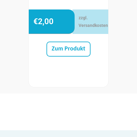
zzgl.
€
2,00
Versandkosten
Zum Produkt