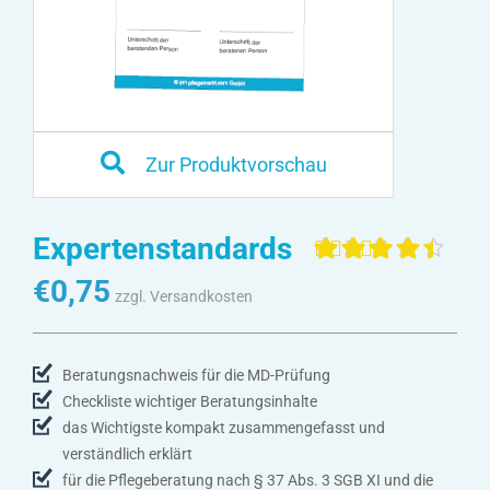
Zur Produktvorschau
Expertenstandards
Bewertet mit
4
€
0,75
4.50
von 5,
zzgl. Versandkosten
basierend
auf
Kundenbewertunge
Beratungsnachweis für die MD-Prüfung
Checkliste wichtiger Beratungsinhalte
das Wichtigste kompakt zusammengefasst und
verständlich erklärt
für die Pflegeberatung nach § 37 Abs. 3 SGB XI und die