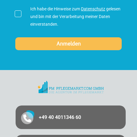
Ich habe die Hinweise zum
Datenschutz
gelesen
und bin mit der Verarbeitung meiner Daten
einverstanden.
+49 40 4011346 60