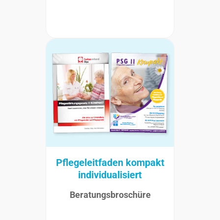
Pflegeleitfaden kompakt
individualisiert
Beratungsbroschüre