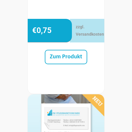
zzgl.
€
0,75
Versandkosten
Zum Produkt