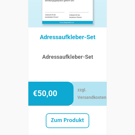
Adressaufkleber-Set
Adressaufkleber-Set
zzgl.
€
50,00
Versandkosten
Zum Produkt