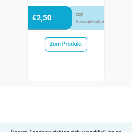
zzgl.
€
2,50
Versandkosten
Zum Produkt