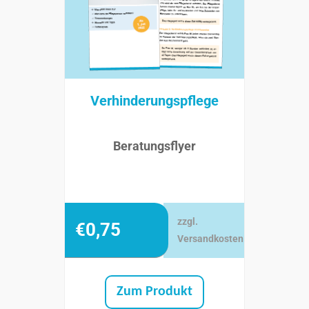
Verhinderungspflege
Beratungsflyer
zzgl.
€
0,75
Versandkosten
Zum Produkt