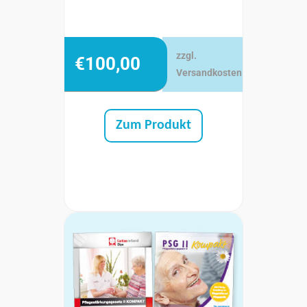
zzgl.
€
100,00
Versandkosten
Zum Produkt