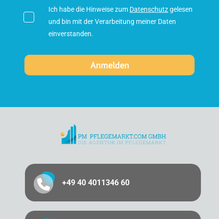
Ich habe die Hinweise zum
Datenschutz
gelesen
und bin mit der Verarbeitung meiner Daten
einverstanden.
+49 40 4011346 60