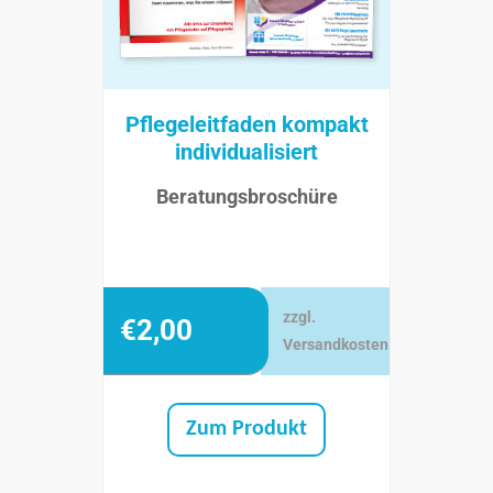
Pflegeleitfaden kompakt
individualisiert
Beratungsbroschüre
zzgl.
€
2,00
Versandkosten
Zum Produkt