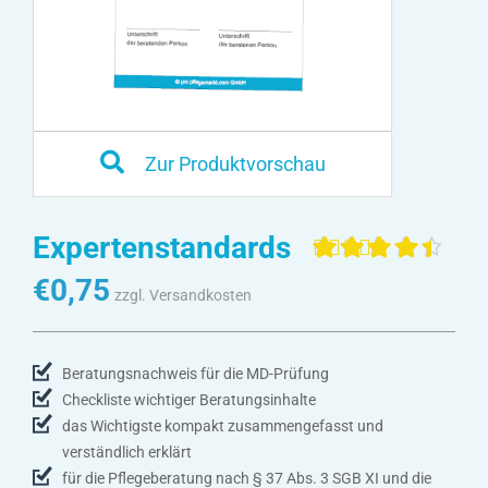
Zur Produktvorschau
Expertenstandards
Bewertet mit
4
€
0,75
4.50
von 5,
zzgl. Versandkosten
basierend
auf
Kundenbewertunge
Beratungsnachweis für die MD-Prüfung
Checkliste wichtiger Beratungsinhalte
das Wichtigste kompakt zusammengefasst und
verständlich erklärt
für die Pflegeberatung nach § 37 Abs. 3 SGB XI und die