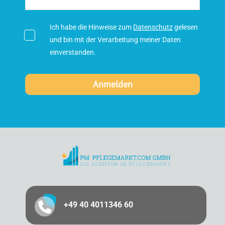
Ich habe die Hinweise zum
Datenschutz
gelesen
und bin mit der Verarbeitung meiner Daten
einverstanden.
+49 40 4011346 60