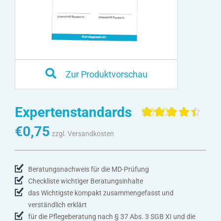
Zur Produktvorschau
Expertenstandards
Bewertet mit
4
€
0,75
4.50
von 5,
zzgl. Versandkosten
basierend
auf
Kundenbewertunge
Beratungsnachweis für die MD-Prüfung
Checkliste wichtiger Beratungsinhalte
das Wichtigste kompakt zusammengefasst und
verständlich erklärt
für die Pflegeberatung nach § 37 Abs. 3 SGB XI und die