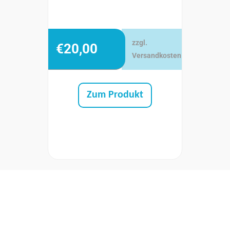
zzgl.
€
20,00
Versandkosten
Zum Produkt