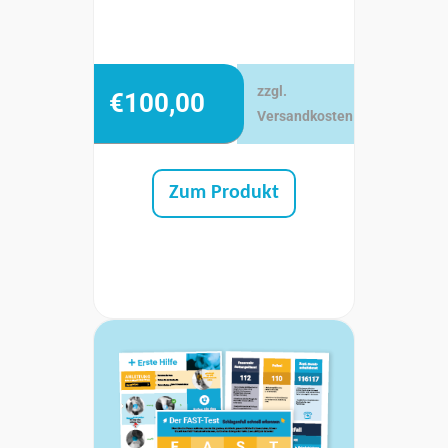
zzgl.
€
100,00
Versandkosten
Zum Produkt