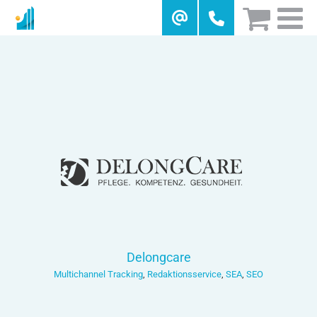
Skip
to
content
Delongcare
Multichannel Tracking
,
Redaktionsservice
,
SEA
,
SEO