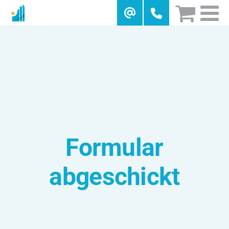
Skip
to
content
Formular
abgeschickt