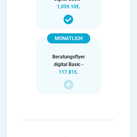
1,059.10€
.
MONATLICH
Beratungsflyer
digital Basic -
117.81€
.