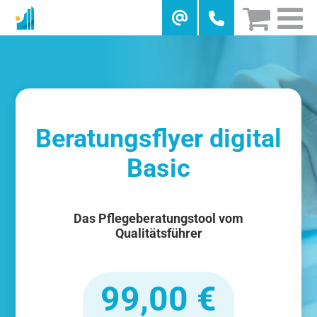
Skip
to
content
TEST
Beratungsflyer digital
Basic
Das Pflegeberatungstool vom
Qualitätsführer
99,00 €