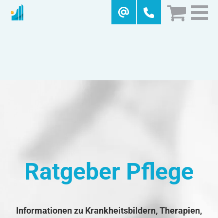
Skip
to
content
Ratgeber Pflege
Informationen zu Krankheitsbildern, Therapien,