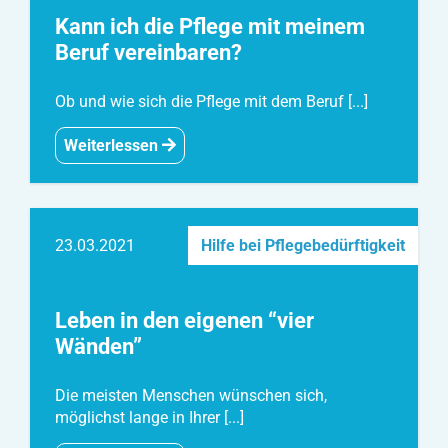
Kann ich die Pflege mit meinem
Beruf vereinbaren?
Ob und wie sich die Pflege mit dem Beruf [...]
Weiterlessen
23.03.2021
Hilfe bei Pflegebedürftigkeit
Leben in den eigenen “vier
Wänden”
Die meisten Menschen wünschen sich,
möglichst lange in Ihrer [...]