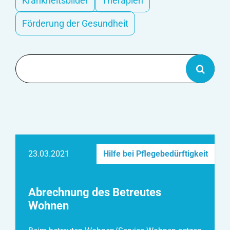
Krankheitsbilder
Therapien
Förderung der Gesundheit
Suche
nach:
23.03.2021
Hilfe bei Pflegebedürftigkeit
Abrechnung des Betreutes
Wohnen