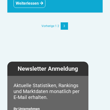
Weiterlessen
Vorherige
1
2
3
Beitrags-
Navigatio
Newsletter Anmeldung
Aktuelle Statistiken, Rankings
und Marktdaten monatlich per
E-Mail erhalten.
Ihr Unternehmen