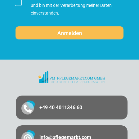
und bin mit der Verarbeitung meiner Daten
einverstanden.
+49 40 4011346 60
info@pflegemarkt.com