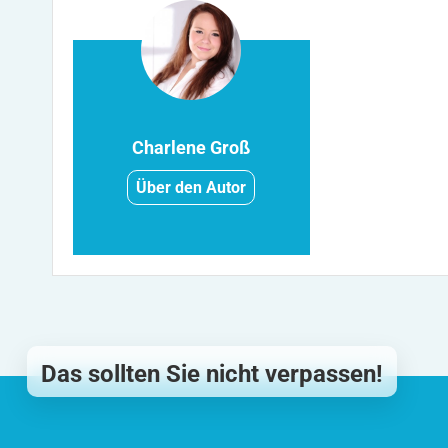
Charlene Groß
Über den Autor
Das sollten Sie nicht verpassen!