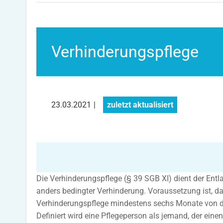
Verhinderungspflege
23.03.2021
|
zuletzt aktualisiert
Die Verhinderungspflege (§ 39 SGB XI) dient der Entla
anders bedingter Verhinderung. Voraussetzung ist, d
Verhinderungspflege mindestens sechs Monate von de
Definiert wird eine Pflegeperson als jemand, der eine