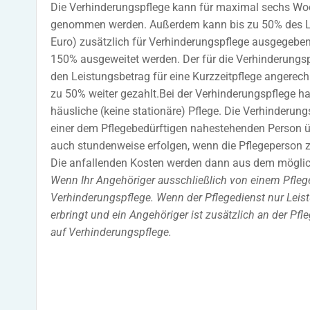
Die Verhinderungspflege kann für maximal sechs Woc
genommen werden. Außerdem kann bis zu 50% des Leis
Euro) zusätzlich für Verhinderungspflege ausgegebe
150% ausgeweitet werden. Der für die Verhinderung
den Leistungsbetrag für eine Kurzzeitpflege angerech
zu 50% weiter gezahlt.Bei der Verhinderungspflege h
häusliche (keine stationäre) Pflege. Die Verhinderu
einer dem Pflegebedürftigen nahestehenden Person
auch stundenweise erfolgen, wenn die Pflegeperson 
Die anfallenden Kosten werden dann aus dem möglich
Wenn Ihr Angehöriger ausschließlich von einem Pflege
Verhinderungspflege. Wenn der Pflegedienst nur Leis
erbringt und ein Angehöriger ist zusätzlich an der Pfl
auf Verhinderungspflege.