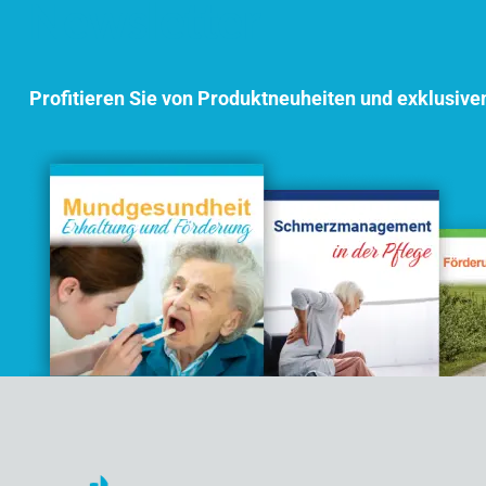
Newsletter
Profitieren Sie von Produktneuheiten und exklusive