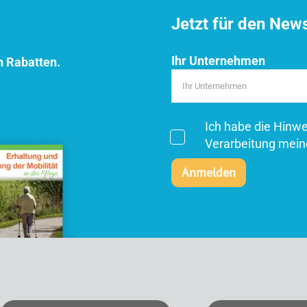
Jetzt für den New
Ihr Unternehmen
n Rabatten.
Ich habe die Hinw
Verarbeitung mein