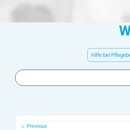
W
Hilfe bei Pflegeb
Suche
nach:
Previous