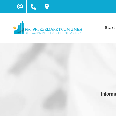
Skip
to
content
Start
Inform