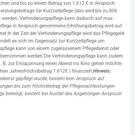
hen und bis zu einem Betrag von 1.612 € in Anspruch
tungsbetrags für Kurzzeitpflege (das sind bis zu 806
n werden. Verhinderungspflege kann dadurch auf max.
spflege in Anspruch genommene Erhöhungsbetrag wird auf
net.In der Zeit der Verhinderungspflege wird das Pflegegeld
andelt es sich im Gegensatz zur Kurzzeitpflege um
ngspflege kann von einem zugelassenem Pflegedienst oder
 übernommen werden.Die Verhinderungspflege kann zudem
z. B. zur Entspannung einen Abend ins Kino gehen möchte.
en Jahreshöchstbetrag 1.612€ ) finanziert.
Hinweis:
dienst gepflegt wurde, besteht kein Anspruch auf
tungen bis zum Höchstbetrag der Pflegesachleistungen
ege beteiligt, besteht bei Ausfall des Angehörigen Anspruch