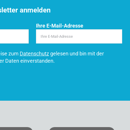
sletter anmelden
Ihre E-Mail-Adresse
eise zum
Datenschutz
gelesen und bin mit der
er Daten einverstanden.