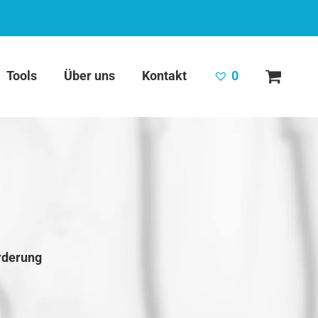
Tools
Über uns
Kontakt
0
rderung