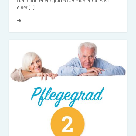
Definition Pflegegrad 5 Der Pflegegrad 5 ist
einer [...]