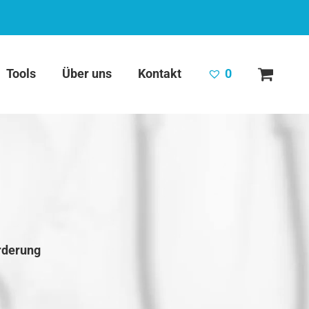
Tools
Über uns
Kontakt
0
rderung