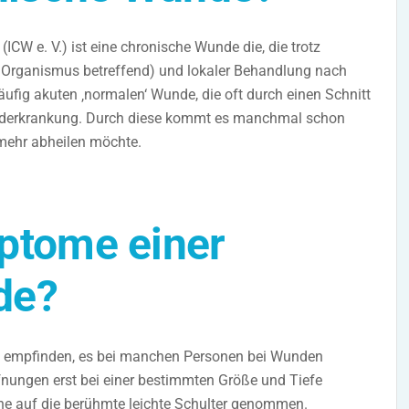
CW e. V.) ist eine chronische Wunde die, die trotz
r Organismus betreffend) und lokaler Behandlung nach
äufig akuten ‚normalen‘ Wunde, die oft durch einen Schnitt
runderkrankung. Durch diese kommt es manchmal schon
 mehr abheilen möchte.
ptome einer
de?
h empfinden, es bei manchen Personen bei Wunden
nungen erst bei einer bestimmten Größe und Tiefe
e auf die berühmte leichte Schulter genommen.