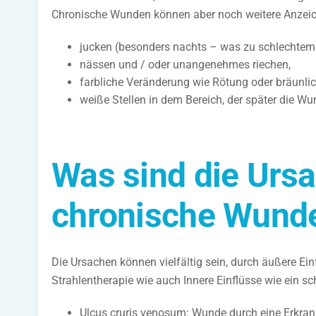
Chronische Wunden können aber noch weitere Anzeic
jucken (besonders nachts – was zu schlechtem 
nässen und / oder unangenehmes riechen,
farbliche Veränderung wie Rötung oder bräunlic
weiße Stellen in dem Bereich, der später die Wun
Was sind die Ursa
chronische Wund
Die Ursachen können vielfältig sein, durch äußere Einfl
Strahlentherapie wie auch Innere Einflüsse wie ein
Ulcus cruris venosum: Wunde durch eine Erkran