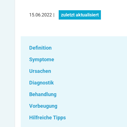
15.06.2022
|
zuletzt aktualisiert
Definition
Symptome
Ursachen
Diagnostik
Behandlung
Vorbeugung
Hilfreiche Tipps