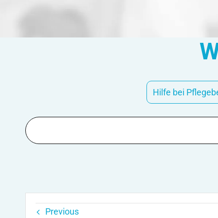
W
Hilfe bei Pflegeb
Suche
nach:
Previous