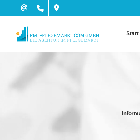
Skip
to
content
Start
Inform