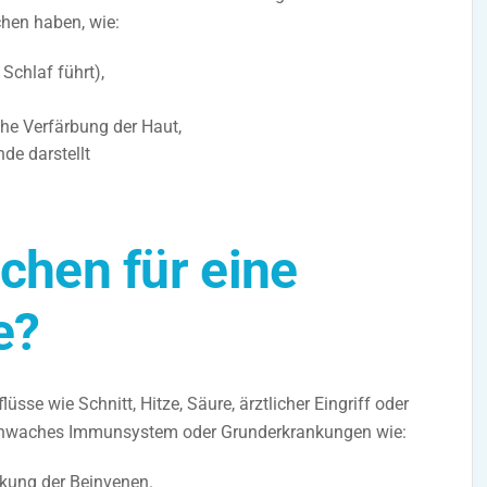
hen haben, wie:
Schlaf führt),
he Verfärbung der Haut,
de darstellt
chen für eine
e?
üsse wie Schnitt, Hitze, Säure, ärztlicher Eingriff oder
 schwaches Immunsystem oder Grunderkrankungen wie:
kung der Beinvenen.