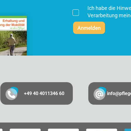
Ich habe die Hinw
Verarbeitung mein
+49 40 4011346 60
info@pfle