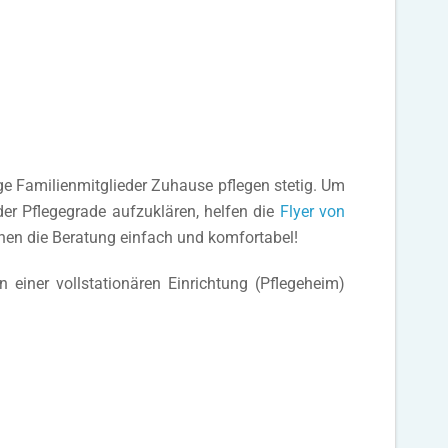
ige Familienmitglieder Zuhause pflegen stetig. Um
er Pflegegrade aufzuklären, helfen die
Flyer von
hnen die Beratung einfach und komfortabel!
 einer vollstationären Einrichtung (Pflegeheim)