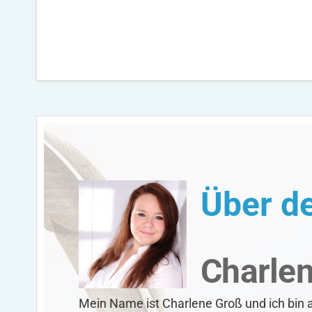
Über d
Charle
Mein Name ist Charlene Groß und ich bin 