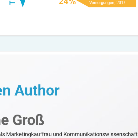
en Author
ne Groß
als Marketingkauffrau und Kommunikationswissenschaftle