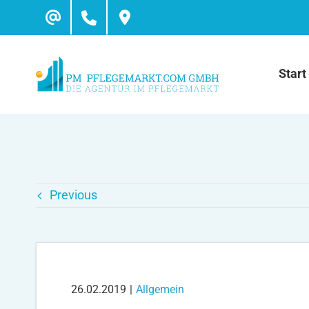
Skip
to
content
Start
Previous
26.02.2019
|
Allgemein