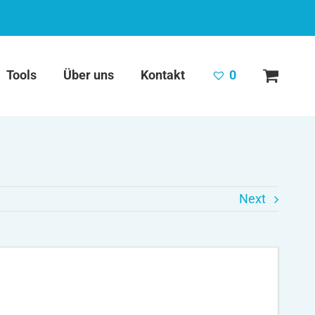
Tools
Über uns
Kontakt
0
Next