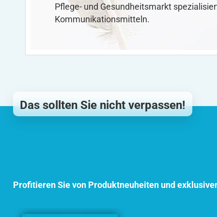
Pflege- und Gesundheitsmarkt spezialisier
Kommunikationsmitteln.
Das sollten Sie nicht verpassen!
Newsletter
Profitieren Sie von Produktneuheiten und exklusive