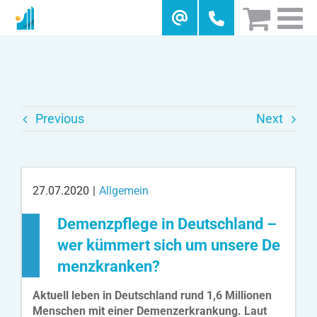
Skip
to
content
Previous
Next
27.07.2020
|
Allgemein
Demenzpflege in Deutschland –
wer kümmert sich um unsere De
menzkranken?
Aktuell leben in Deutschland rund 1,6 Millionen
Menschen mit einer Demenzerkrankung. Laut