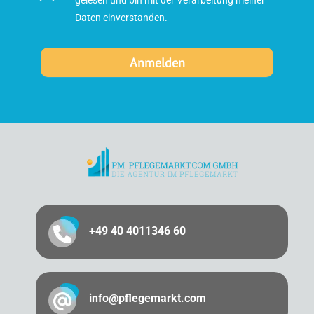
gelesen und bin mit der Verarbeitung meiner
Daten einverstanden.
+49 40 4011346 60
info@pflegemarkt.com