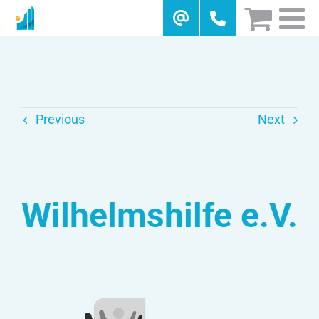
Skip
to
content
Previous
Next
Wilhelmshilfe e.V.