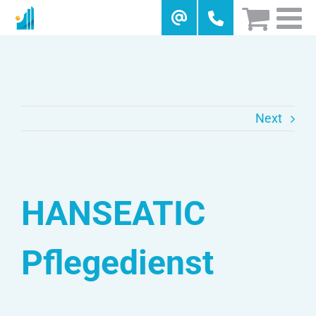
Skip
to
content
Next
HANSEATIC
Pflegedienst