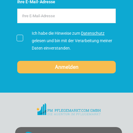
Ihre E-Mail-Adresse
Ich habe die Hinweise zum
Datenschutz
gelesen und bin mit der Verarbeitung meiner
Daten einverstanden.