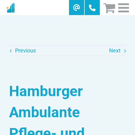
Skip
to
content
Previous
Next
Hamburger
Ambulante
Pflege- und