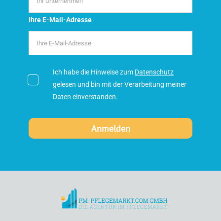
Ihre E-Mail-Adresse
Ich habe die Hinweise zum
Datenschutz
gelesen und bin mit der Verarbeitung meiner
Daten einverstanden.