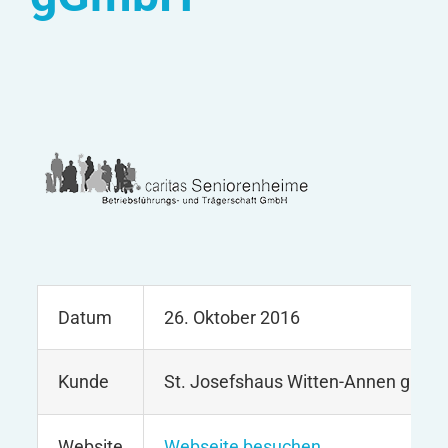
Datum
26. Oktober 2016
Kunde
St. Josefshaus Witten-Annen gGm
Website
Webseite besuchen