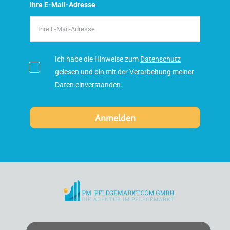
Ihre E-Mail-Adresse
Ich habe die Hinweise zum
Datenschutz
gelesen und bin mit der Verarbeitung meiner
Daten einverstanden.