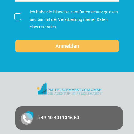
Ich habe die Hinweise zum
Datenschutz
gelesen
und bin mit der Verarbeitung meiner Daten
einverstanden.
+49 40 4011346 60