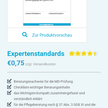
Zur Produktvorschau
Expertenstandards
Bewertet mit
4
€
0,75
4.50
von 5,
zzgl. Versandkosten
basierend
auf
Kundenbewertunge
Beratungsnachweis für die MD-Prüfung
Checkliste wichtiger Beratungsinhalte
das Wichtigste kompakt zusammengefasst und
verständlich erklärt
für die Pflegeberatung nach § 37 Abs. 3 SGB XI und die