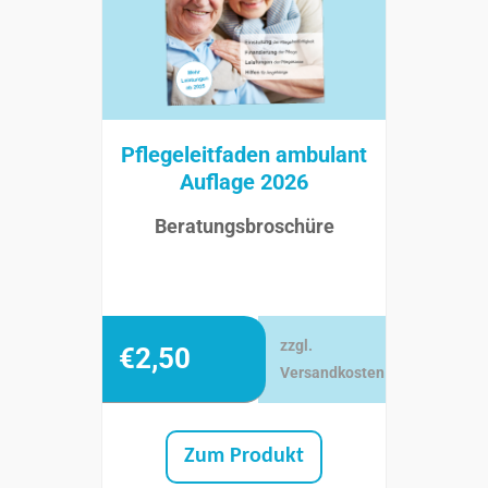
Pflegeleitfaden ambulant
Auflage 2026
Beratungsbroschüre
zzgl.
€
2,50
Versandkosten
Zum Produkt