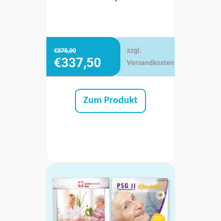
zzgl.
€
375,00
€
337,50
Versandkosten
Zum Produkt