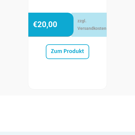
zzgl.
€
20,00
Versandkosten
Zum Produkt