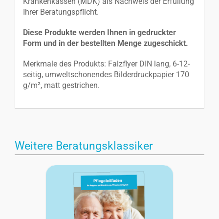
Krankenkassen (MDK) als Nachweis der Erfüllung
Ihrer Beratungspflicht.
Diese Produkte werden Ihnen in gedruckter
Form und in der bestellten Menge zugeschickt.
Merkmale des Produkts: Falzflyer DIN lang, 6-12-
seitig, umweltschonendes Bilderdruckpapier 170
g/m², matt gestrichen.
Weitere Beratungsklassiker