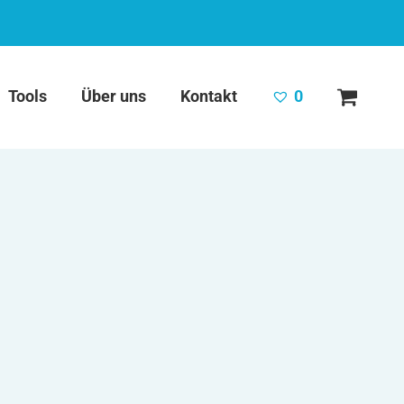
Tools
Über uns
Kontakt
0