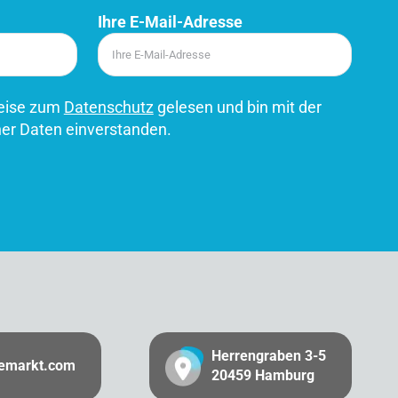
Ihre E-Mail-Adresse
weise zum
Datenschutz
gelesen und bin mit der
er Daten einverstanden.
Herrengraben 3-5
gemarkt.com
20459 Hamburg