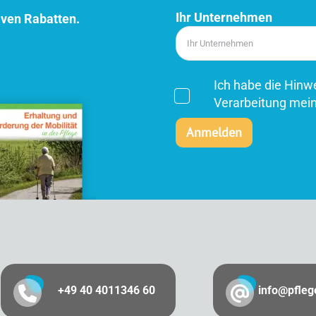
Ihr Unternehmen
iven Rabatten.
Ich habe die Hin
Verarbeitung mein
+49 40 4011346 60
info@pfle