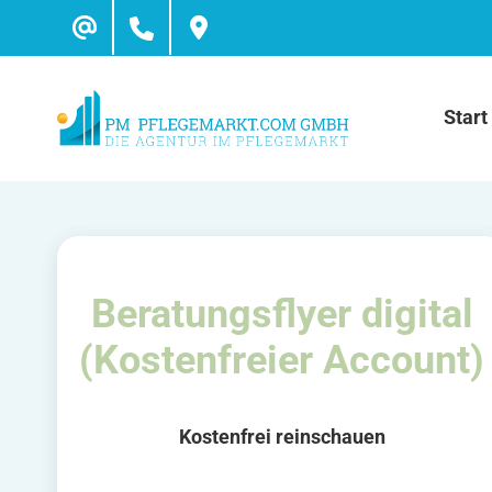
Skip
to
content
Start
Beratungsflyer digital
(Kostenfreier Account)
Kostenfrei reinschauen