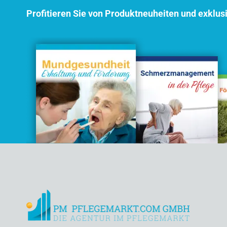
Profitieren Sie von Produktneuheiten und exklus