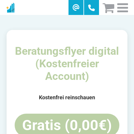
Skip
to
content
Beratungsflyer digital
(Kostenfreier
Account)
Kostenfrei reinschauen
Gratis (0,00€)