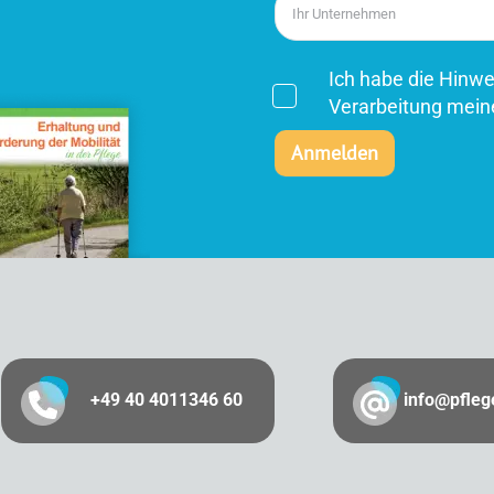
Ich habe die Hinw
Verarbeitung mein
+49 40 4011346 60
info@pfle