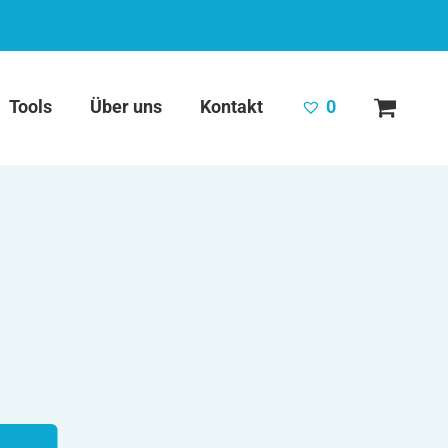
Tools
Über uns
Kontakt
0