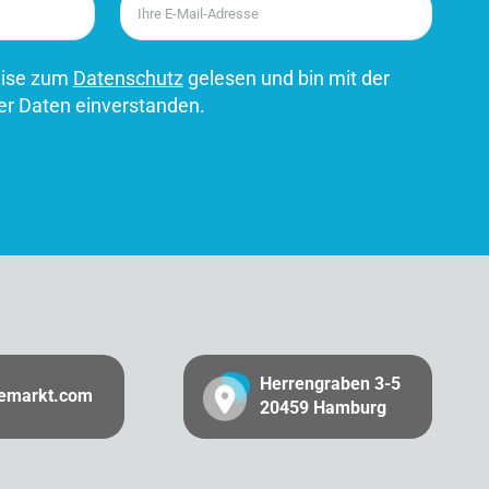
eise zum
Datenschutz
gelesen und bin mit der
er Daten einverstanden.
Herrengraben 3-5
gemarkt.com
20459 Hamburg