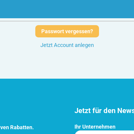
Passwort vergessen?
Jetzt Account anlegen
Jetzt für den New
Ihr Unternehmen
iven Rabatten.