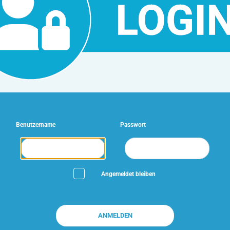
Benutzername
Passwort
Angemeldet bleiben