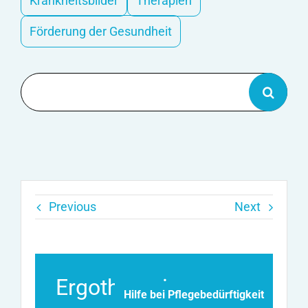
Krankheitsbilder
Therapien
Förderung der Gesundheit
Suche
nach:
Previous
Next
Ergotherapie
Hilfe bei Pflegebedürftigkeit