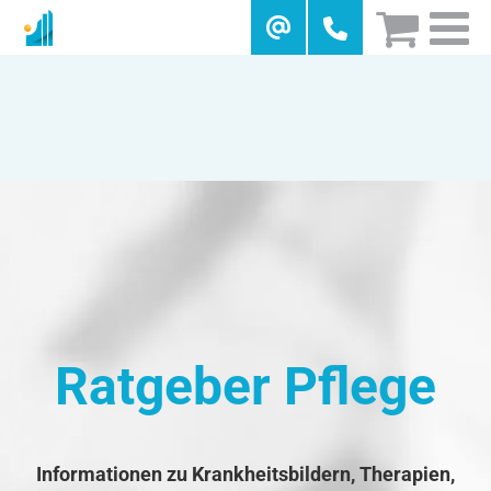
Skip
to
content
Ratgeber Pflege
Informationen zu Krankheitsbildern, Therapien,