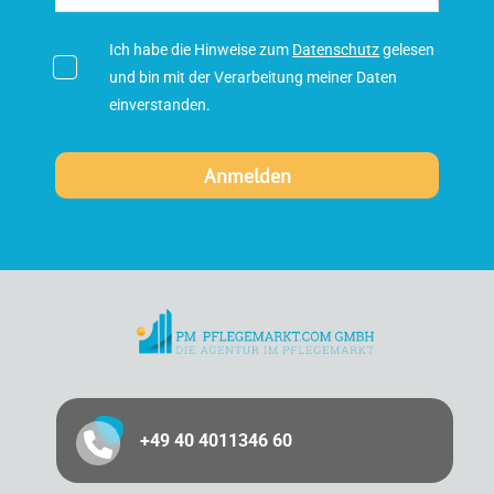
Ich habe die Hinweise zum
Datenschutz
gelesen
und bin mit der Verarbeitung meiner Daten
einverstanden.
+49 40 4011346 60