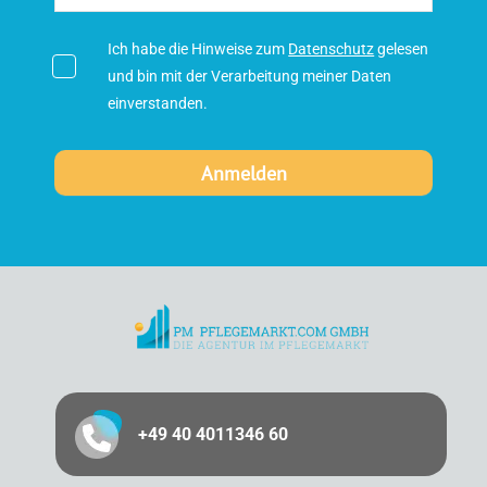
Ich habe die Hinweise zum
Datenschutz
gelesen
und bin mit der Verarbeitung meiner Daten
einverstanden.
+49 40 4011346 60