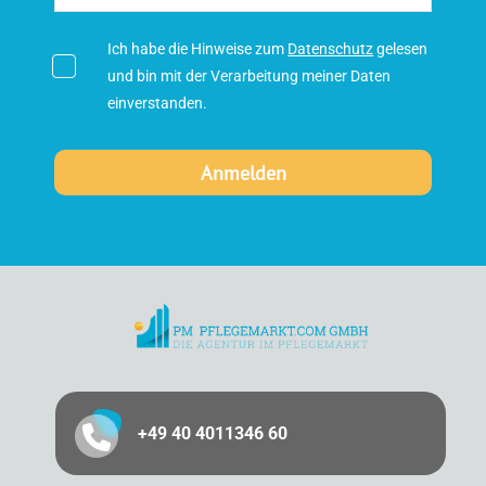
Ich habe die Hinweise zum
Datenschutz
gelesen
und bin mit der Verarbeitung meiner Daten
einverstanden.
+49 40 4011346 60